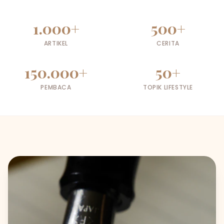
1.000+
500+
ARTIKEL
CERITA
150.000+
50+
PEMBACA
TOPIK LIFESTYLE